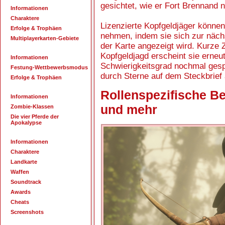
gesichtet, wie er Fort Brennand n
Informationen
Charaktere
Lizenzierte Kopfgeldjäger können
Erfolge & Trophäen
nehmen, indem sie sich zur nächs
Multiplayerkarten-Gebiete
der Karte angezeigt wird. Kurze 
Kopfgeldjagd erscheint sie erneu
Informationen
Schwierigkeitsgrad nochmal gesp
Festung-Wettbewerbsmodus
durch Sterne auf dem Steckbrief 
Erfolge & Trophäen
Rollenspezifische B
Informationen
und mehr
Zombie-Klassen
Die vier Pferde der
Apokalypse
Informationen
Charaktere
Landkarte
Waffen
Soundtrack
Awards
Cheats
Screenshots