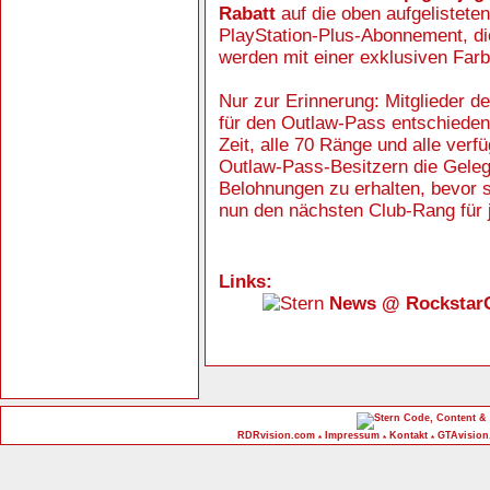
Rabatt
auf die oben aufgelistete
PlayStation-Plus-Abonnement, di
werden mit einer exklusiven Far
Nur zur Erinnerung: Mitglieder d
für den Outlaw-Pass entschiede
Zeit, alle 70 Ränge und alle ver
Outlaw-Pass-Besitzern die Gelege
Belohnungen zu erhalten, bevor s
nun den nächsten Club-Rang für j
Links:
News @ Rockstar
Code, Content & 
RDRvision.com
Impressum
Kontakt
GTAvision
*
*
*