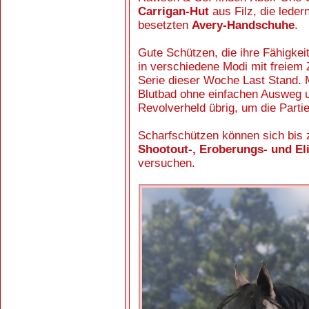
Carrigan-Hut
aus Filz, die lede
besetzten
Avery-Handschuhe
.
Gute Schützen, die ihre Fähigkei
in verschiedene Modi mit freiem Z
Serie dieser Woche Last Stand. 
Blutbad ohne einfachen Ausweg u
Revolverheld übrig, um die Parti
Scharfschützen können sich bis 
Shootout-, Eroberungs- und El
versuchen.