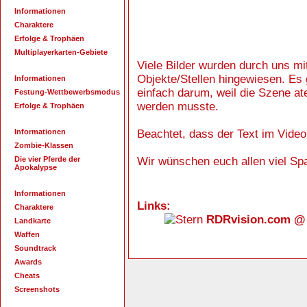
Informationen
Charaktere
Erfolge & Trophäen
Multiplayerkarten-Gebiete
Viele Bilder wurden durch uns mit 
Objekte/Stellen hingewiesen. Es 
Informationen
einfach darum, weil die Szene a
Festung-Wettbewerbsmodus
werden musste.
Erfolge & Trophäen
Informationen
Beachtet, dass der Text im Video
Zombie-Klassen
Die vier Pferde der
Wir wünschen euch allen viel Sp
Apokalypse
Informationen
Links:
Charaktere
RDRvision.com @
Landkarte
Waffen
Soundtrack
Awards
Cheats
Screenshots