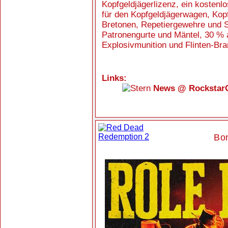
Kopfgeldjägerlizenz, ein kostenl
für den Kopfgeldjägerwagen, Kopf
Bretonen, Repetiergewehre und S
Patronengurte und Mäntel, 30 % a
Explosivmunition und Flinten-Br
Links:
News @ Rockstar
Bon