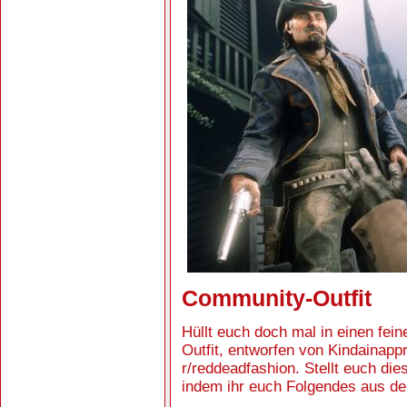
Community-Outfit
Hüllt euch doch mal in einen fe
Outfit, entworfen von Kindainap
r/reddeadfashion. Stellt euch di
indem ihr euch Folgendes aus de