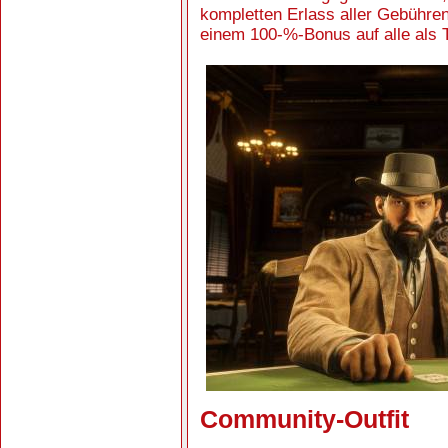
kompletten Erlass aller Gebühre
einem 100-%-Bonus auf alle als T
Community-Outfit