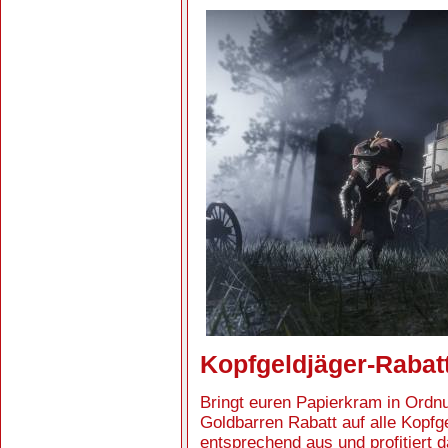
Kopfgeldjäger-Rabat
Bringt euren Papierkram in Ordnun
Goldbarren Rabatt auf alle Kopfg
entsprechend aus und profitiert 