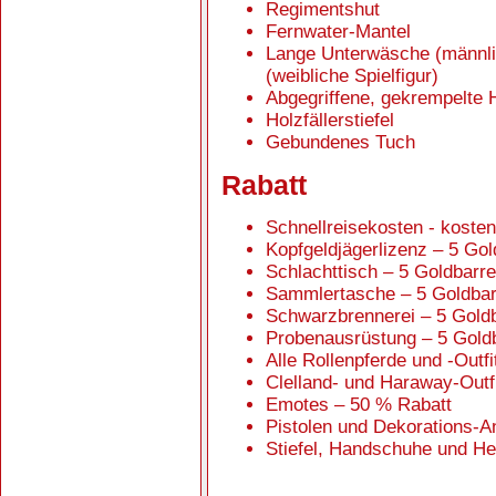
Regimentshut
Fernwater-Mantel
Lange Unterwäsche (männlic
(weibliche Spielfigur)
Abgegriffene, gekrempelte 
Holzfällerstiefel
Gebundenes Tuch
Rabatt
Schnellreisekosten - kosten
Kopfgeldjägerlizenz – 5 Go
Schlachttisch – 5 Goldbarr
Sammlertasche – 5 Goldbar
Schwarzbrennerei – 5 Gold
Probenausrüstung – 5 Gold
Alle Rollenpferde und -Outf
Clelland- und Haraway-Outf
Emotes – 50 % Rabatt
Pistolen und Dekorations-A
Stiefel, Handschuhe und H