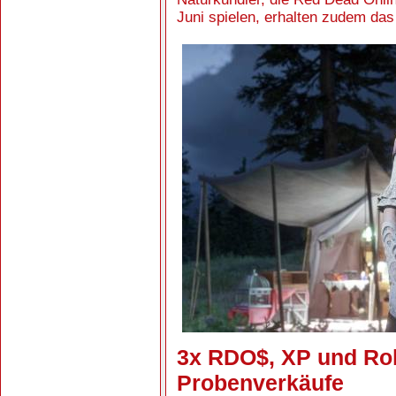
Juni spielen, erhalten zudem d
3x RDO$, XP und Roll
Probenverkäufe