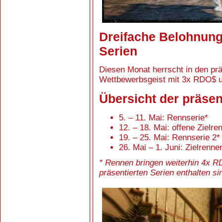
Dreifache Belohnung
Serien
Diesen Monat herrscht in den prä
Wettbewerbsgeist mit 3x RDO$ 
Übersicht der präsen
5. – 11. Mai: Rennserie*
12. – 18. Mai: offene Zielr
19. – 25. Mai: Rennserie 2*
26. Mai – 1. Juni: Zielrenn
* Rennen bringen weiterhin 4x R
präsentierten Serien enthalten si