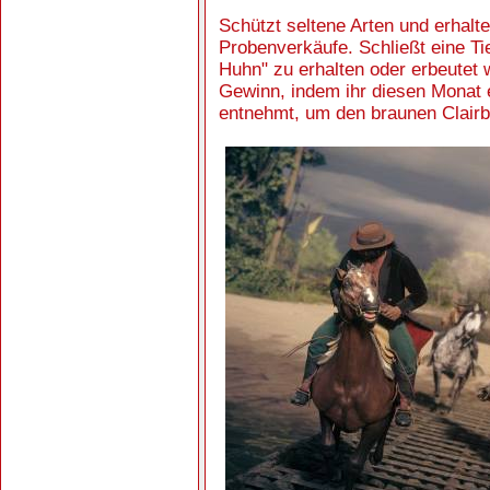
Schützt seltene Arten und erhalt
Probenverkäufe. Schließt eine T
Huhn" zu erhalten oder erbeutet 
Gewinn, indem ihr diesen Monat e
entnehmt, um den braunen Clairb