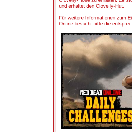
Clovelly-Hose zu erhalten. Zers
und erhaltet den Clovelly-Hut.
Für weitere Informationen zum Ei
Online besucht bitte die entsprec