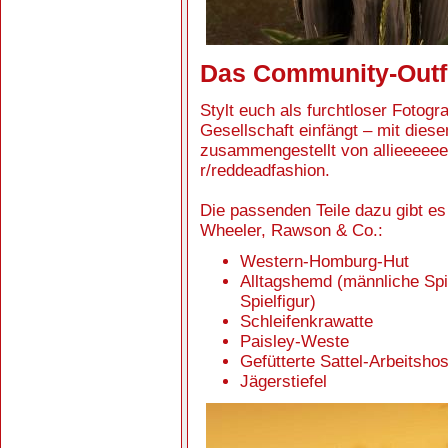
Das Community-Outf
Stylt euch als furchtloser Fotog
Gesellschaft einfängt – mit dies
zusammengestellt von allieeee
r/reddeadfashion.
Die passenden Teile dazu gibt es
Wheeler, Rawson & Co.:
Western-Homburg-Hut
Alltagshemd (männliche Spie
Spielfigur)
Schleifenkrawatte
Paisley-Weste
Gefütterte Sattel-Arbeitsho
Jägerstiefel