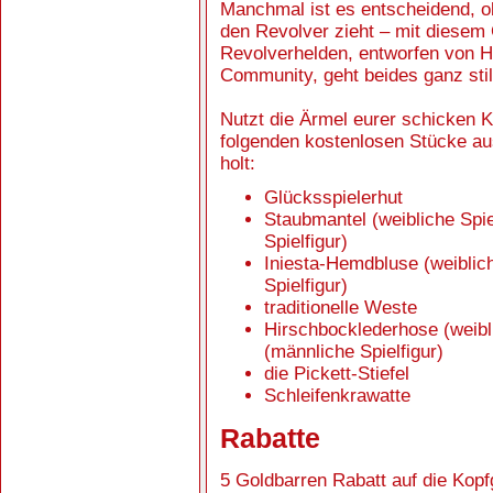
Manchmal ist es entscheidend, ob
den Revolver zieht – mit diesem
Revolverhelden, entworfen von Hi
Community, geht beides ganz stil
Nutzt die Ärmel eurer schicken K
folgenden kostenlosen Stücke a
holt:
Glücksspielerhut
Staubmantel (weibliche Spie
Spielfigur)
Iniesta-Hemdbluse (weiblich
Spielfigur)
traditionelle Weste
Hirschbocklederhose (weibl
(männliche Spielfigur)
die Pickett-Stiefel
Schleifenkrawatte
Rabatte
5 Goldbarren Rabatt auf die Kopf