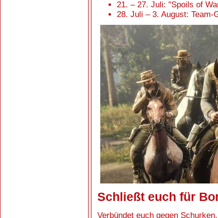
21. – 27. Juli: "Spoils of Wa
28. Juli – 3. August: Team
Schließt euch für 
Verbündet euch gegen Schurken, 