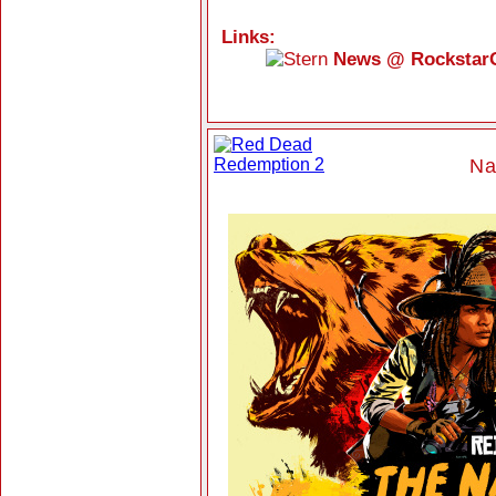
Links:
News @ Rockstar
Na