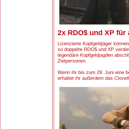
2x RDO$ und XP für 
Lizenzierte Kopfgeldjäger können
so doppelte RDO$ und XP verdien
legendäre Kopfgeldjagden abschli
Zielpersonen.
Wenn ihr bis zum 29. Juni eine b
erhaltet ihr außerdem das Clove