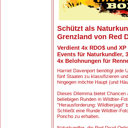
Schützt als Naturkun
Grenzland von Red 
Verdient 4x RDO$ und XP
Events für Naturkundler,
4x Belohnungen für Renn
Harriet Davenport benötigt jede U
fünf Staaten zu klassifizieren 
hingegen möchte Haupt (und Häut
Dieses Dilemma bietet Chancen a
beliebigen Runden in Wildtier-F
"Herausforderung: Wildtierjagd" 
Schließt eine Runde Wildtier-Fo
Poncho zu erhalten.
Naturkundler, die Red Dead Onlin