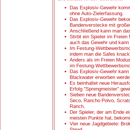
Das Explosiv-Gewehr kommt 
ohne Auto-Zielerfassung.
Das Explosiv-Gewehr beko
Bandenverstecke mit große
Anschließend kann man das
Stirbt ein Spieler im Frei
auch das Gewehr und kann 
Im Festung-Wettbewerbsmo
indem man die Safes knack
Anders als im Freien Modus
im Festung-Wettbewerbsmo
Das Explosiv-Gewehr kann 
Blackwater erworben werde
Es beinhaltet neue Herausf
Erfolg "Sprengmeister" gew
Sieben neue Bandenverstec
Seco, Rancho Polvo, Scratc
Ranch.
Der Spieler, der am Ende 
meisten Punkte hat, bekom
Vier neue Jagdgebiete: Bro
Stead.