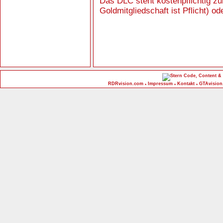
Das DLC steht kostenpflichtig 
Goldmitgliedschaft ist Pflicht) o
Code, Content & 
RDRvision.com
Impressum
Kontakt
GTAvision
*
*
*