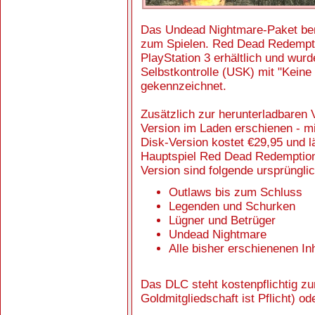
Das Undead Nightmare-Paket ben
zum Spielen. Red Dead Redemptio
PlayStation 3 erhältlich und wur
Selbstkontrolle (USK) mit "Keine
gekennzeichnet.
Zusätzlich zur herunterladbaren 
Version im Laden erschienen - 
Disk-Version kostet €29,95 und l
Hauptspiel Red Dead Redemption 
Version sind folgende ursprüngli
Outlaws bis zum Schluss
Legenden und Schurken
Lügner und Betrüger
Undead Nightmare
Alle bisher erschienenen In
Das DLC steht kostenpflichtig 
Goldmitgliedschaft ist Pflicht) o