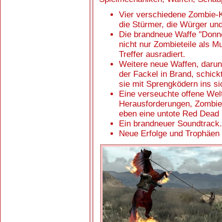
Vier verschiedene Zombie-K
die Stürmer, die Würger und
Die brandneue Waffe "Donner
nicht nur Zombieteile als M
Treffer ausradiert.
Weitere neue Waffen, darun
der Fackel in Brand, schick
sie mit Sprengködern ins s
Eine verseuchte offene Wel
Herausforderungen, Zombie
eben eine untote Red Dead
Ein brandneuer Soundtrack.
Neue Erfolge und Trophäen