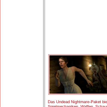
Das Undead Nightmare-Paket bie
Spielmechaniken, Waffen, Schaup