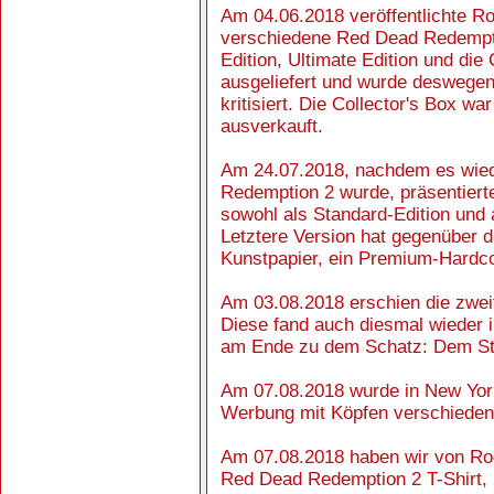
Am 04.06.2018 veröffentlichte R
verschiedene Red Dead Redemptio
Edition, Ultimate Edition und die
ausgeliefert und wurde deswegen
kritisiert. Die Collector's Box wa
ausverkauft.
Am 24.07.2018, nachdem es wied
Redemption 2 wurde, präsentier
sowohl als Standard-Edition und 
Letztere Version hat gegenüber d
Kunstpapier, ein Premium-Hardcov
Am 03.08.2018 erschien die zwe
Diese fand auch diesmal wieder i
am Ende zu dem Schatz: Dem Ste
Am 07.08.2018 wurde in New Yor
Werbung mit Köpfen verschiedener
Am 07.08.2018 haben wir von Ro
Red Dead Redemption 2 T-Shirt, 