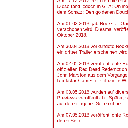
Am 17.12.2017 erschien die ers
Diese fand jedoch in GTA: Online
dem Schatz: Den goldenen Doubl
Am 01.02.2018 gab Rockstar Gam
verschoben wird. Diesmal veröffe
Oktober 2018.
Am 30.04.2018 verkündete Rock
ein dritter Trailer erscheinen wird
Am 02.05.2018 veröffentlichte R
offiziellen Red Dead Redemption 
John Marston aus dem Vorgänger-
Rockstar Games die offizielle Web
Am 03.05.2018 wurden auf diver
Previews veröffentlicht. Später,
auf deren eigener Seite online.
Am 07.05.2018 veröffentlichte 
deren Seite.