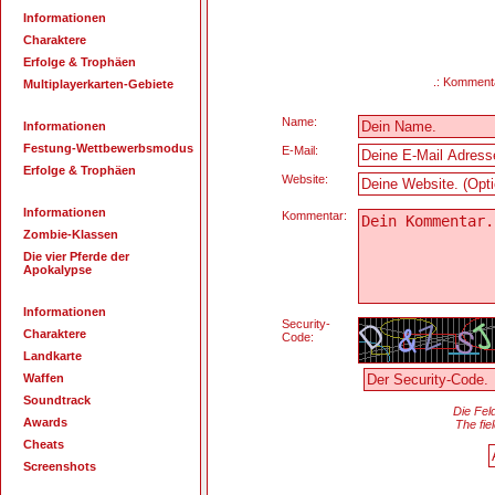
Informationen
Charaktere
Erfolge & Trophäen
.: Kommenta
Multiplayerkarten-Gebiete
Name:
Informationen
Festung-Wettbewerbsmodus
E-Mail:
Erfolge & Trophäen
Website:
Informationen
Kommentar:
Zombie-Klassen
Die vier Pferde der
Apokalypse
Informationen
Security-
Charaktere
Code:
Landkarte
Waffen
Soundtrack
Die Fel
Awards
The fie
Cheats
Screenshots