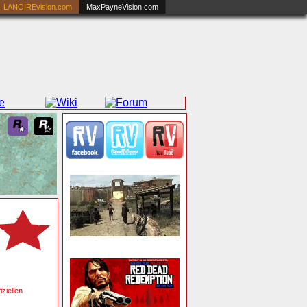
LANOIREvision.com
MaxPayneVision.com
ziellen