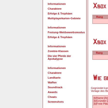
Informationen
Charaktere
Erfolge & Trophäen
Rang
Multiplayerkarten-Gebiete
Informationen
Festung-Wettbewerbsmodus
Erfolge & Trophäen
Informationen
Zombie-Klassen
Rang
Die vier Pferde der
Apokalypse
Informationen
Charaktere
Landkarte
Waffen
Soundtrack
Gegründet kan
Vorlage des Be
Awards
Cheats
[b]Name:[/b
[b]Gründer:
Screenshots
[b]Freie Plät