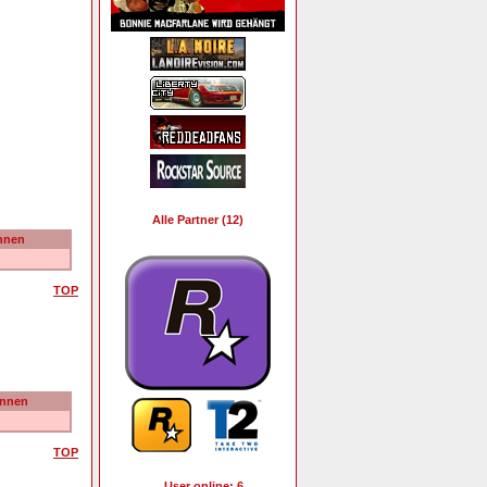
Alle Partner (12)
nnen
TOP
onnen
TOP
User online: 6