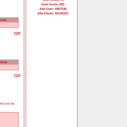
User heute: 501
Alle User: 4907036
Alle Klicks: 92149197
nnen
TOP
onnen
TOP
ird und als