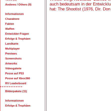
auch bedeutsam in der Entwickl
Anderes / Others (0)
hat: The Shootist (1976, Dir. Don
Informationen
Charaktere
Fakten
Waffen
Entwickler-Fragen
Erfolge & Trophäen
Landkarte
Multiplayer
Previews
Screenshots
Artworks
Videogalerie
Posse auf PS3
Posse auf Xbox360
RV Leaderboard
* * * * * * * * * * * * *
Bilderpakete (11)
Informationen
Erfolge & Trophäen