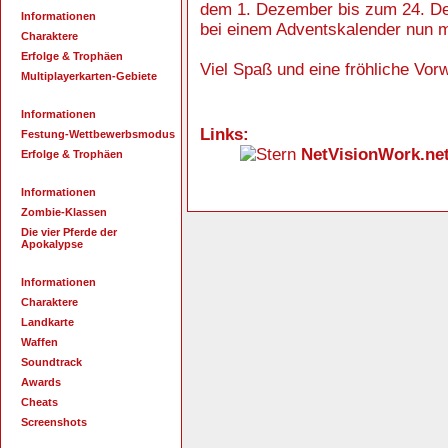
dem 1. Dezember bis zum 24. De
Informationen
bei einem Adventskalender nun ma
Charaktere
Erfolge & Trophäen
Viel Spaß und eine fröhliche Vor
Multiplayerkarten-Gebiete
Informationen
Links:
Festung-Wettbewerbsmodus
NetVisionWork.net
Erfolge & Trophäen
Informationen
Zombie-Klassen
Die vier Pferde der
Apokalypse
Informationen
Charaktere
Landkarte
Waffen
Soundtrack
Awards
Cheats
Screenshots