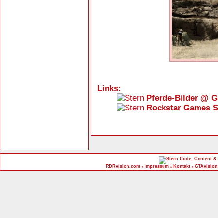
Links:
Pferde-Bilder @ 
Rockstar Games S
Code, Content & 
RDRvision.com
Impressum
Kontakt
GTAvision
*
*
*